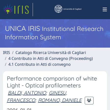
UNICA IRIS
Institutional Research
Information System
IRIS
Catalogo Ricerca Università di Cagliari
4 Contributo in Atti di Convegno (Proceeding)
4.1 Contributo in Atti di convegno
Performance comparison of white
Light - Optical profilometers
BALDI, ANTONIO
;
GINESU,
FRANCESCO
;
ROMANO, DANIELE