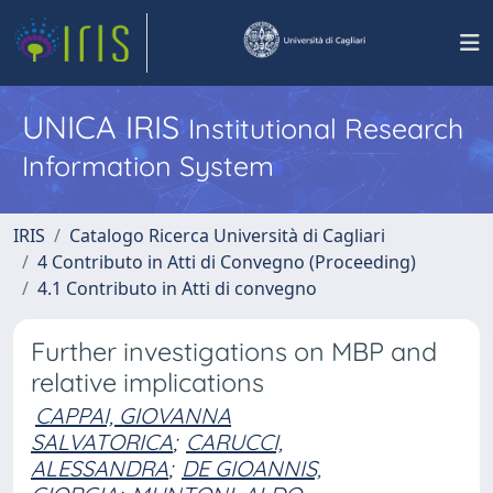
UNICA IRIS
Institutional Research
Information System
IRIS
Catalogo Ricerca Università di Cagliari
4 Contributo in Atti di Convegno (Proceeding)
4.1 Contributo in Atti di convegno
Further investigations on MBP and
relative implications
CAPPAI, GIOVANNA
SALVATORICA
;
CARUCCI,
ALESSANDRA
;
DE GIOANNIS,