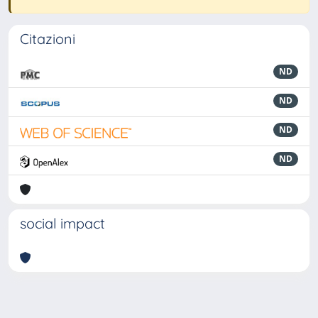
Citazioni
ND
ND
ND
ND
social impact