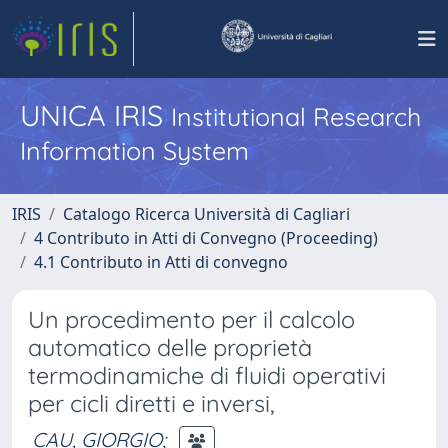
UNICA IRIS
Institutional Research
Information System
IRIS
Catalogo Ricerca Università di Cagliari
4 Contributo in Atti di Convegno (Proceeding)
4.1 Contributo in Atti di convegno
Un procedimento per il calcolo
automatico delle proprietà
termodinamiche di fluidi operativi
per cicli diretti e inversi,
CAU, GIORGIO
;