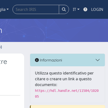
glia
IT
LOGIN
m
o)
tre
Informazioni
Utilizza questo identificativo per
citare o creare un link a questo
documento:
https://hdl.handle.net/11584/1020
05