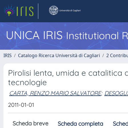
UNICA IRIS
Institutional
IRIS
Catalogo Ricerca Università di Cagliari
2 Contrib
Pirolisi lenta, umida e catalitica
tecnologie
CARTA, RENZO MARIO SALVATORE
;
DESOGU
2011-01-01
Scheda breve
Scheda completa
Sched