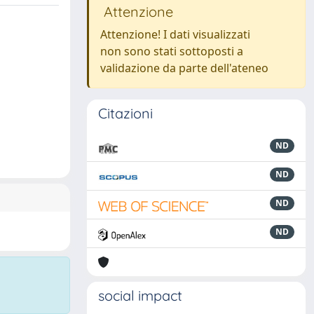
Attenzione
Attenzione! I dati visualizzati
non sono stati sottoposti a
validazione da parte dell'ateneo
Citazioni
ND
ND
ND
ND
social impact