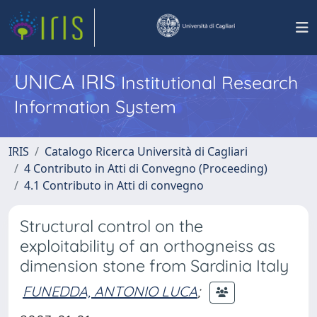
UNICA IRIS
Institutional Research
Information System
IRIS
Catalogo Ricerca Università di Cagliari
4 Contributo in Atti di Convegno (Proceeding)
4.1 Contributo in Atti di convegno
Structural control on the
exploitability of an orthogneiss as
dimension stone from Sardinia Italy
FUNEDDA, ANTONIO LUCA
;