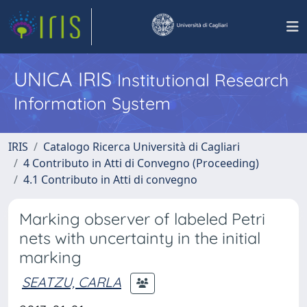
UNICA IRIS
Institutional Research
Information System
IRIS
Catalogo Ricerca Università di Cagliari
4 Contributo in Atti di Convegno (Proceeding)
4.1 Contributo in Atti di convegno
Marking observer of labeled Petri
nets with uncertainty in the initial
marking
SEATZU, CARLA