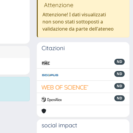
Attenzione
Attenzione! I dati visualizzati
non sono stati sottoposti a
validazione da parte dell'ateneo
Citazioni
ND
ND
ND
ND
social impact