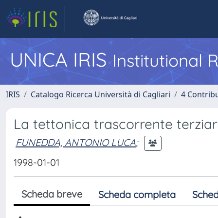
UNICA IRIS
Institutional
IRIS
Catalogo Ricerca Università di Cagliari
4 Contrib
La tettonica trascorrente terzia
FUNEDDA, ANTONIO LUCA
;
1998-01-01
Scheda breve
Scheda completa
Sched