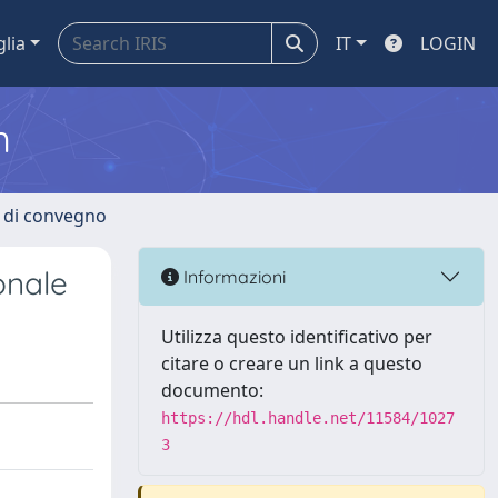
glia
IT
LOGIN
m
i di convegno
onale
Informazioni
Utilizza questo identificativo per
citare o creare un link a questo
documento:
https://hdl.handle.net/11584/1027
3