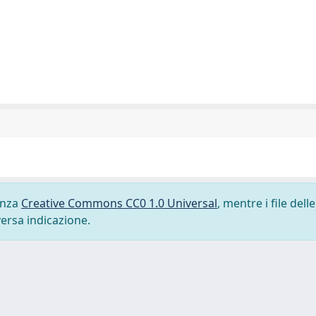
cenza
Creative Commons CC0 1.0 Universal
, mentre i file delle
versa indicazione.