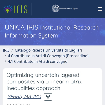
UNICA IRIS
Institutional Research
Information System
IRIS
Catalogo Ricerca Università di Cagliari
4 Contributo in Atti di Convegno (Proceeding)
4.1 Contributo in Atti di convegno
Optimizing uncertain layered
composites via a linear matrix
inequalities approach
SERRA, MAURO