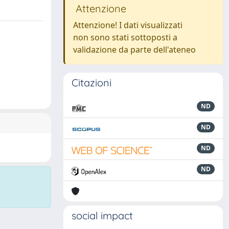
Attenzione
Attenzione! I dati visualizzati
non sono stati sottoposti a
validazione da parte dell'ateneo
Citazioni
ND
ND
ND
ND
social impact