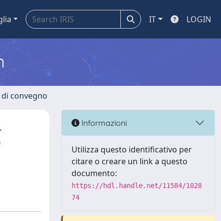
glia
IT
LOGIN
m
i di convegno
.
Informazioni
-
Utilizza questo identificativo per
citare o creare un link a questo
documento:
https://hdl.handle.net/11584/1028
74