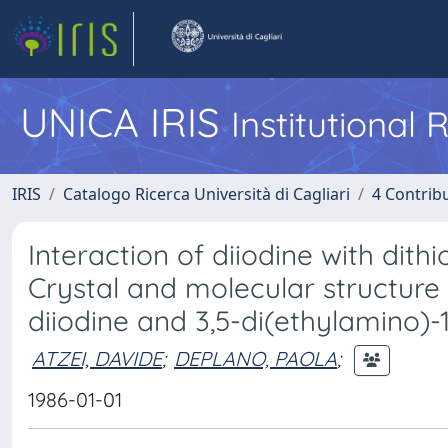
UNICA IRIS
Institutional
IRIS
Catalogo Ricerca Università di Cagliari
4 Contrib
Interaction of diiodine with di
Crystal and molecular structure
diiodine and 3,5-di(ethylamino)-1,
ATZEI, DAVIDE
;
DEPLANO, PAOLA
;
1986-01-01