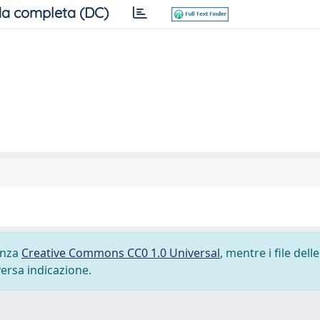
a completa (DC)
cenza
Creative Commons CC0 1.0 Universal
, mentre i file delle
versa indicazione.