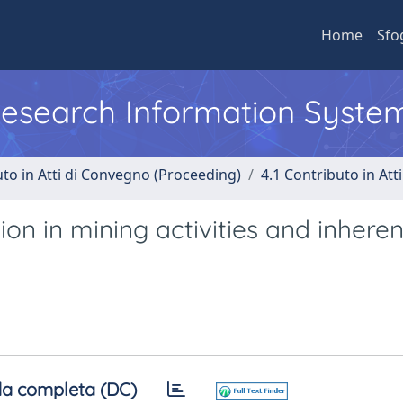
Home
Sfo
 Research Information Syste
uto in Atti di Convegno (Proceeding)
4.1 Contributo in Att
on in mining activities and inheren
a completa (DC)