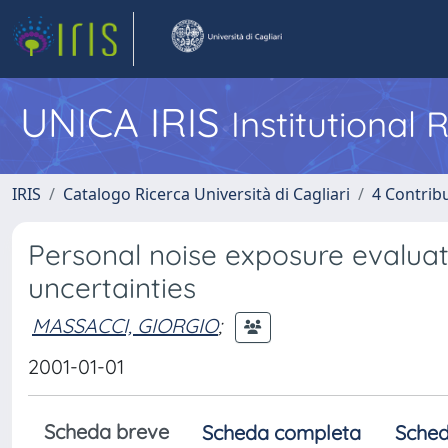
UNICA IRIS
Institutional
IRIS
Catalogo Ricerca Università di Cagliari
4 Contrib
Personal noise exposure evaluati
uncertainties
MASSACCI, GIORGIO
;
2001-01-01
Scheda breve
Scheda completa
Sched