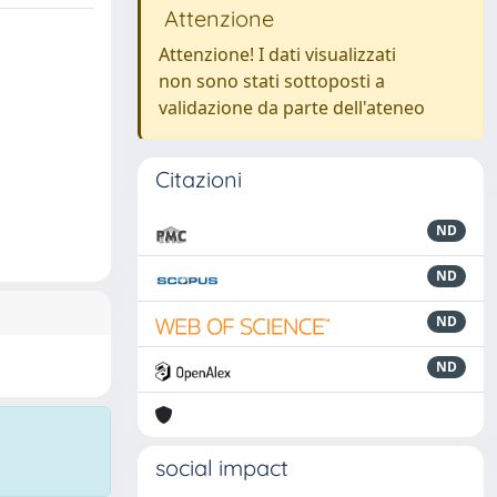
Attenzione
Attenzione! I dati visualizzati
non sono stati sottoposti a
validazione da parte dell'ateneo
Citazioni
ND
ND
ND
ND
social impact