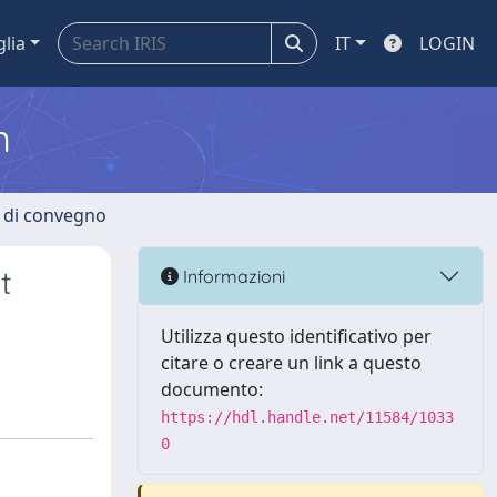
glia
IT
LOGIN
m
i di convegno
t
Informazioni
Utilizza questo identificativo per
citare o creare un link a questo
documento:
https://hdl.handle.net/11584/1033
0