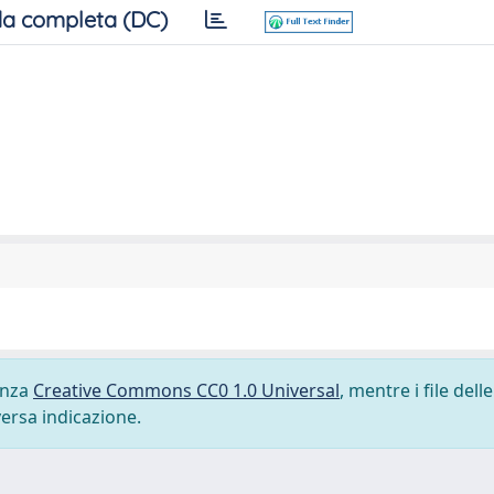
a completa (DC)
cenza
Creative Commons CC0 1.0 Universal
, mentre i file delle
versa indicazione.