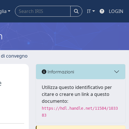
glia
IT
LOGIN
m
i di convegno
Informazioni
e
Utilizza questo identificativo per
citare o creare un link a questo
documento:
https://hdl.handle.net/11584/1033
83