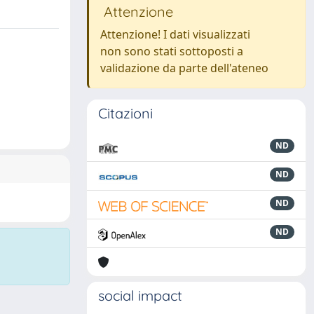
Attenzione
Attenzione! I dati visualizzati
non sono stati sottoposti a
validazione da parte dell'ateneo
Citazioni
ND
ND
ND
ND
social impact