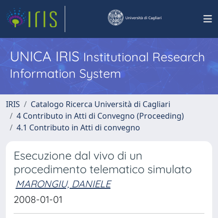
UNICA IRIS
Institutional Research
Information System
IRIS
Catalogo Ricerca Università di Cagliari
4 Contributo in Atti di Convegno (Proceeding)
4.1 Contributo in Atti di convegno
Esecuzione dal vivo di un
procedimento telematico simulato
MARONGIU, DANIELE
2008-01-01