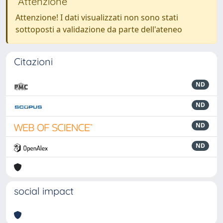
Attenzione
Attenzione! I dati visualizzati non sono stati
sottoposti a validazione da parte dell'ateneo
Citazioni
ND
ND
ND
ND
social impact