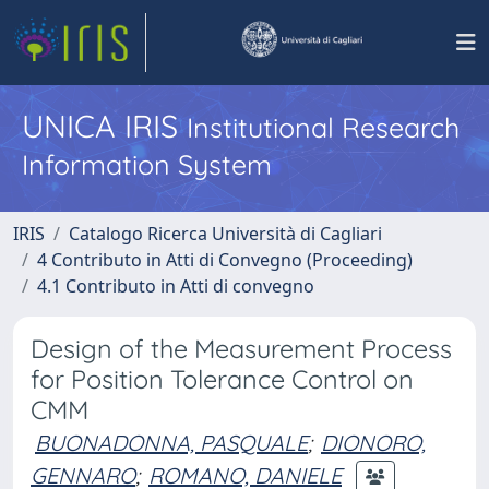
UNICA IRIS
Institutional Research
Information System
IRIS
Catalogo Ricerca Università di Cagliari
4 Contributo in Atti di Convegno (Proceeding)
4.1 Contributo in Atti di convegno
Design of the Measurement Process
for Position Tolerance Control on
CMM
BUONADONNA, PASQUALE
;
DIONORO,
GENNARO
;
ROMANO, DANIELE