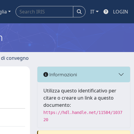
glia
IT
LOGIN
m
i di convegno
Informazioni
Utilizza questo identificativo per
citare o creare un link a questo
documento:
https://hdl.handle.net/11584/1037
20