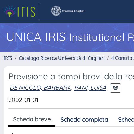
UNICA IRIS
Institutional
IRIS
Catalogo Ricerca Università di Cagliari
4 Contrib
Previsione a tempi brevi della 
DE NICOLO, BARBARA
;
PANI, LUISA
2002-01-01
Scheda breve
Scheda completa
Sched