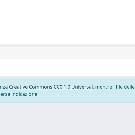
cenza
Creative Commons CC0 1.0 Universal
, mentre i file delle
versa indicazione.