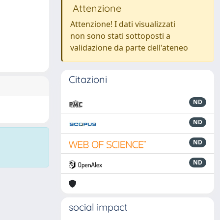
Attenzione
Attenzione! I dati visualizzati
non sono stati sottoposti a
validazione da parte dell'ateneo
Citazioni
ND
ND
ND
ND
social impact