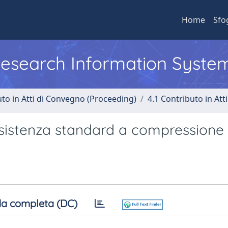
Home
Sfo
 Research Information Syste
uto in Atti di Convegno (Proceeding)
4.1 Contributo in Att
resistenza standard a compressione
a completa (DC)