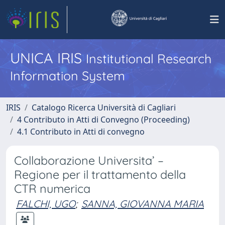
UNICA IRIS
Institutional Research
Information System
IRIS
Catalogo Ricerca Università di Cagliari
4 Contributo in Atti di Convegno (Proceeding)
4.1 Contributo in Atti di convegno
Collaborazione Universita’ –
Regione per il trattamento della
CTR numerica
FALCHI, UGO
;
SANNA, GIOVANNA MARIA