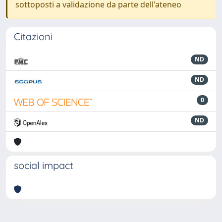
sottoposti a validazione da parte dell'ateneo
Citazioni
ND
ND
0
ND
social impact