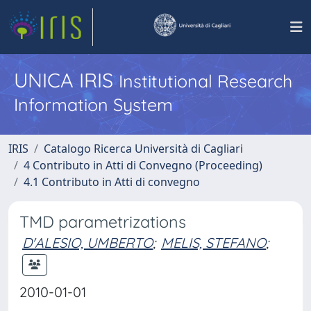
UNICA IRIS
Institutional Research
Information System
IRIS
Catalogo Ricerca Università di Cagliari
4 Contributo in Atti di Convegno (Proceeding)
4.1 Contributo in Atti di convegno
TMD parametrizations
D'ALESIO, UMBERTO
;
MELIS, STEFANO
;
2010-01-01