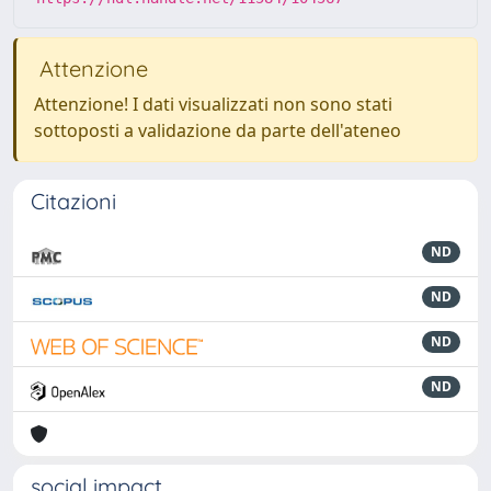
Attenzione
Attenzione! I dati visualizzati non sono stati
sottoposti a validazione da parte dell'ateneo
Citazioni
ND
ND
ND
ND
social impact