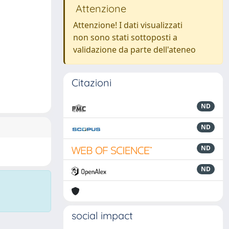
Attenzione
Attenzione! I dati visualizzati
non sono stati sottoposti a
validazione da parte dell'ateneo
Citazioni
ND
ND
ND
ND
social impact