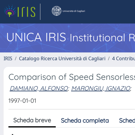
UNICA IRIS
Institutional
IRIS
Catalogo Ricerca Università di Cagliari
4 Contrib
Comparison of Speed Sensorless
DAMIANO, ALFONSO
;
MARONGIU, IGNAZIO
;
1997-01-01
Scheda breve
Scheda completa
Sched