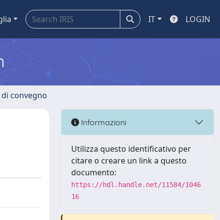
glia
IT
LOGIN
m
i di convegno
Informazioni
Utilizza questo identificativo per
citare o creare un link a questo
documento:
https://hdl.handle.net/11584/1046
16