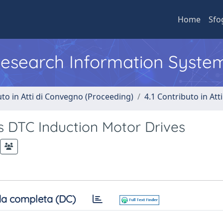
Home
Sfo
 Research Information Syste
uto in Atti di Convegno (Proceeding)
4.1 Contributo in Att
 DTC Induction Motor Drives
a completa (DC)