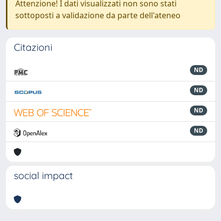
Attenzione! I dati visualizzati non sono stati
sottoposti a validazione da parte dell'ateneo
Citazioni
ND
ND
ND
ND
social impact