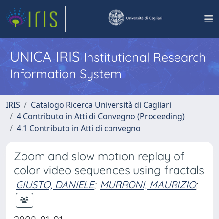
UNICA IRIS
Institutional Research
Information System
IRIS
Catalogo Ricerca Università di Cagliari
4 Contributo in Atti di Convegno (Proceeding)
4.1 Contributo in Atti di convegno
Zoom and slow motion replay of
color video sequences using fractals
GIUSTO, DANIELE
;
MURRONI, MAURIZIO
;