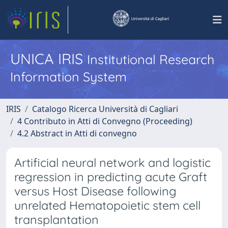
UNICA IRIS
Institutional Research
Information System
IRIS
Catalogo Ricerca Università di Cagliari
4 Contributo in Atti di Convegno (Proceeding)
4.2 Abstract in Atti di convegno
Artificial neural network and logistic
regression in predicting acute Graft
versus Host Disease following
unrelated Hematopoietic stem cell
transplantation