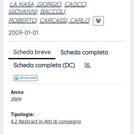
LA NASA, GIORGIO
;
CAOCCI,
GIOVANNI
;
BACCOLI,
ROBERTO
;
CARCASSI, CARLO
2009-01-01
Scheda breve
Scheda completa
Scheda completa (DC)
Anno
2009
Tipologia:
4.2 Abstract in Atti di convegno