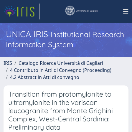
UNICA IRIS
Institutional Research
Information System
IRIS
Catalogo Ricerca Università di Cagliari
4 Contributo in Atti di Convegno (Proceeding)
4.2 Abstract in Atti di convegno
Transition from protomylonite to
ultramylonite in the variscan
leucogranite from Monte Grighini
Complex, West-Central Sardinia:
Preliminary data