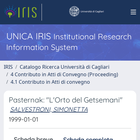
UNICA IRIS
Institutional Research
Information System
IRIS
Catalogo Ricerca Università di Cagliari
4 Contributo in Atti di Convegno (Proceeding)
4.1 Contributo in Atti di convegno
Pasternak: "L'Orto del Getsemani"
SALVESTRONI, SIMONETTA
1999-01-01
Scheda breve
Scheda completa