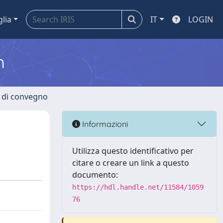
glia
IT
LOGIN
m
i di convegno
Informazioni
Utilizza questo identificativo per
citare o creare un link a questo
documento:
https://hdl.handle.net/11584/1059
76