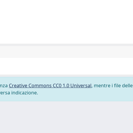
cenza
Creative Commons CC0 1.0 Universal
, mentre i file delle
versa indicazione.