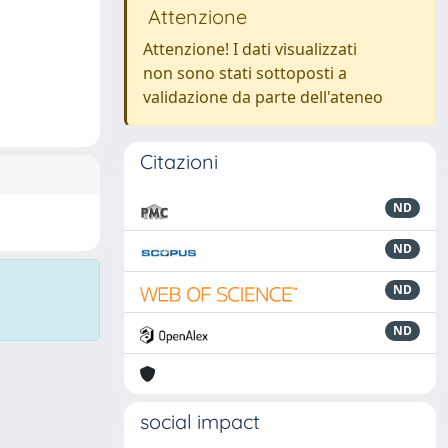
Attenzione
Attenzione! I dati visualizzati
non sono stati sottoposti a
validazione da parte dell'ateneo
Citazioni
ND
ND
ND
ND
social impact