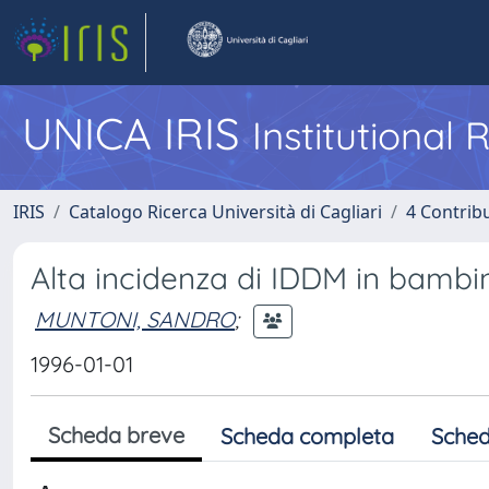
UNICA IRIS
Institutional
IRIS
Catalogo Ricerca Università di Cagliari
4 Contrib
Alta incidenza di IDDM in bambini
MUNTONI, SANDRO
;
1996-01-01
Scheda breve
Scheda completa
Sched