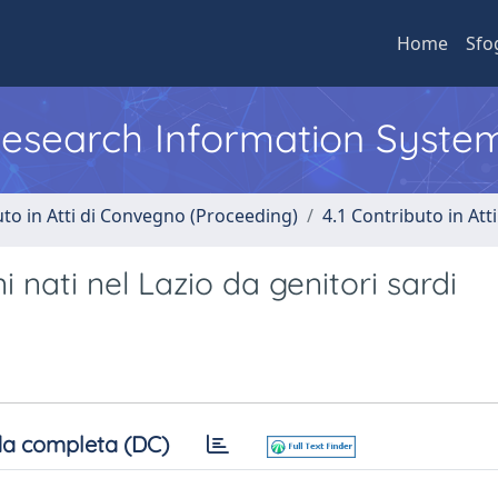
Home
Sfo
 Research Information Syste
uto in Atti di Convegno (Proceeding)
4.1 Contributo in Att
 nati nel Lazio da genitori sardi
a completa (DC)