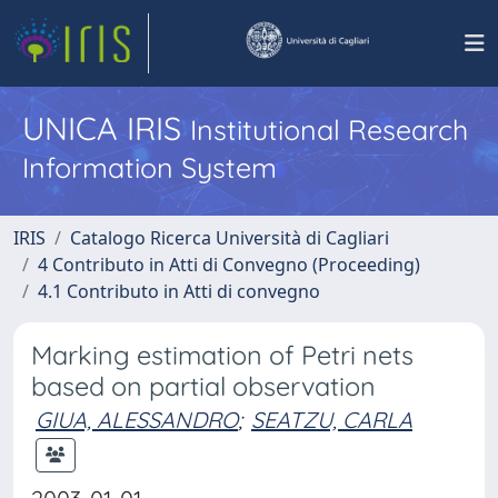
UNICA IRIS
Institutional Research
Information System
IRIS
Catalogo Ricerca Università di Cagliari
4 Contributo in Atti di Convegno (Proceeding)
4.1 Contributo in Atti di convegno
Marking estimation of Petri nets
based on partial observation
GIUA, ALESSANDRO
;
SEATZU, CARLA