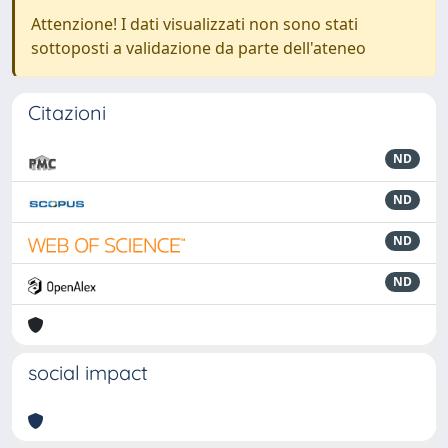
Attenzione! I dati visualizzati non sono stati
sottoposti a validazione da parte dell'ateneo
Citazioni
ND
ND
ND
ND
social impact