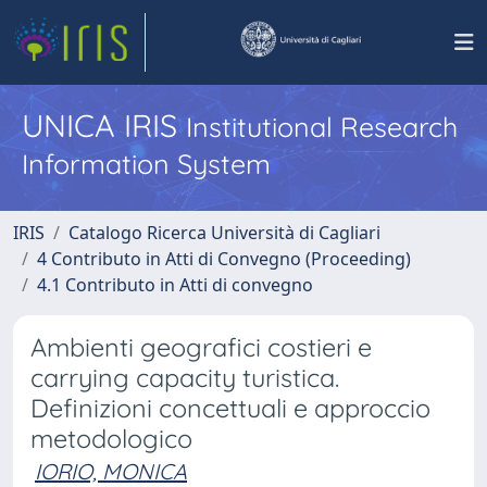
UNICA IRIS
Institutional Research
Information System
IRIS
Catalogo Ricerca Università di Cagliari
4 Contributo in Atti di Convegno (Proceeding)
4.1 Contributo in Atti di convegno
Ambienti geografici costieri e
carrying capacity turistica.
Definizioni concettuali e approccio
metodologico
IORIO, MONICA