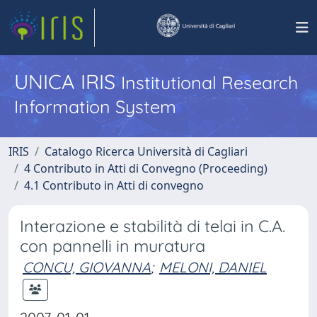
UNICA IRIS
Institutional Research
Information System
IRIS
Catalogo Ricerca Università di Cagliari
4 Contributo in Atti di Convegno (Proceeding)
4.1 Contributo in Atti di convegno
Interazione e stabilità di telai in C.A.
con pannelli in muratura
CONCU, GIOVANNA
;
MELONI, DANIEL