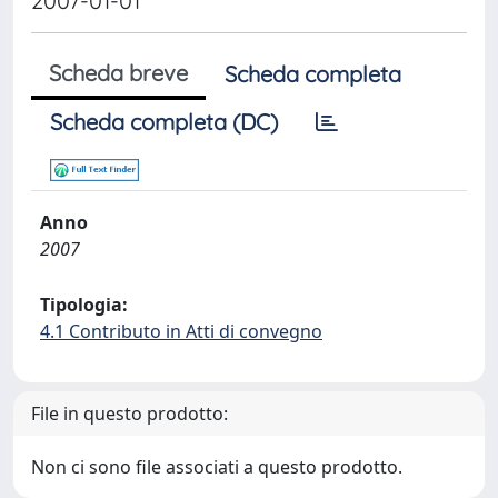
2007-01-01
Scheda breve
Scheda completa
Scheda completa (DC)
Anno
2007
Tipologia:
4.1 Contributo in Atti di convegno
File in questo prodotto:
Non ci sono file associati a questo prodotto.