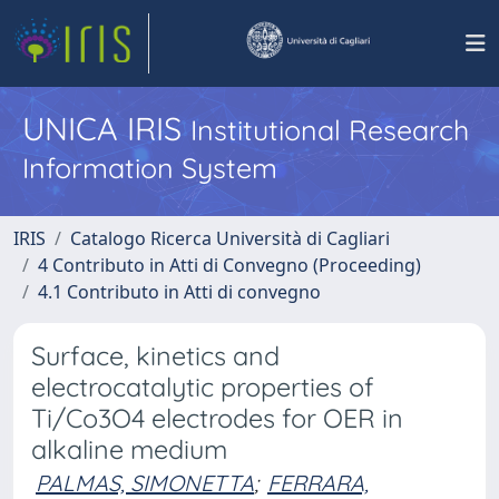
UNICA IRIS
Institutional Research
Information System
IRIS
Catalogo Ricerca Università di Cagliari
4 Contributo in Atti di Convegno (Proceeding)
4.1 Contributo in Atti di convegno
Surface, kinetics and
electrocatalytic properties of
Ti/Co3O4 electrodes for OER in
alkaline medium
PALMAS, SIMONETTA
;
FERRARA,