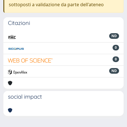
sottoposti a validazione da parte dell'ateneo
Citazioni
ND
0
0
ND
social impact