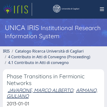
UNICA IRIS
Institutional Research
Information System
IRIS
Catalogo Ricerca Università di Cagliari
4 Contributo in Atti di Convegno (Proceeding)
4.1 Contributo in Atti di convegno
Phase Transitions in Fermionic
Networks
JAVARONE, MARCO ALBERTO
;
ARMANO,
GIULIANO
2013-01-01