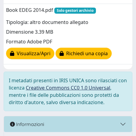
Book EDEG 2014.pdf
Solo gestori archivio
Tipologia: altro documento allegato
Dimensione 3.39 MB
Formato Adobe PDF
Visualizza/Apri
Richiedi una copia
I metadati presenti in IRIS UNICA sono rilasciati con
licenza
Creative Commons CC0 1.0 Universal
,
mentre i file delle pubblicazioni sono protetti da
diritto d'autore, salvo diversa indicazione.
Informazioni