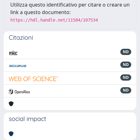
Utilizza questo identificativo per citare o creare un
link a questo documento:
https://hdl.handle.net/11584/107534
Citazioni
ND
ND
ND
ND
social impact