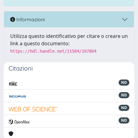
Informazioni
Utilizza questo identificativo per citare o creare un
link a questo documento:
https://hdl.handle.net/11584/107804
Citazioni
ND
ND
ND
ND