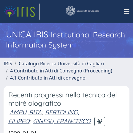
UNICA IRIS
Institutional Research
Information System
IRIS
Catalogo Ricerca Università di Cagliari
4 Contributo in Atti di Convegno (Proceeding)
4.1 Contributo in Atti di convegno
Recenti progressi nella tecnica del
moirè olografico
AMBU, RITA
;
BERTOLINO,
FILIPPO
;
GINESU, FRANCESCO