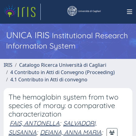
UNICA IRIS
Institutional Research
Information System
IRIS
Catalogo Ricerca Università di Cagliari
4 Contributo in Atti di Convegno (Proceeding)
4.1 Contributo in Atti di convegno
The hemoglobin system from two
species of moray: a comparative
characterization
FAIS, ANTONELLA
;
SALVADORI,
SUSANNA
;
DEIANA, ANNA MARIA
;