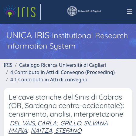
UNICA IRIS
Institutional Research
Information System
IRIS
Catalogo Ricerca Università di Cagliari
4 Contributo in Atti di Convegno (Proceeding)
4.1 Contributo in Atti di convegno
Le cave storiche del Sinis di Cabras
(OR, Sardegna centro-occidentale):
censimento, analisi, interpretazione
DEL VAIS, CARLA
;
GRILLO, SILVANA
MARIA
;
NAITZA, STEFANO