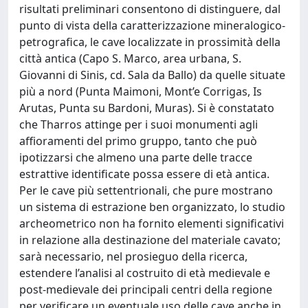
risultati preliminari consentono di distinguere, dal
punto di vista della caratterizzazione mineralogico-
petrografica, le cave localizzate in prossimità della
città antica (Capo S. Marco, area urbana, S.
Giovanni di Sinis, cd. Sala da Ballo) da quelle situate
più a nord (Punta Maimoni, Mont’e Corrigas, Is
Arutas, Punta su Bardoni, Muras). Si è constatato
che Tharros attinge per i suoi monumenti agli
affioramenti del primo gruppo, tanto che può
ipotizzarsi che almeno una parte delle tracce
estrattive identificate possa essere di età antica.
Per le cave più settentrionali, che pure mostrano
un sistema di estrazione ben organizzato, lo studio
archeometrico non ha fornito elementi significativi
in relazione alla destinazione del materiale cavato;
sarà necessario, nel prosieguo della ricerca,
estendere l’analisi al costruito di età medievale e
post-medievale dei principali centri della regione
per verificare un eventuale uso delle cave anche in