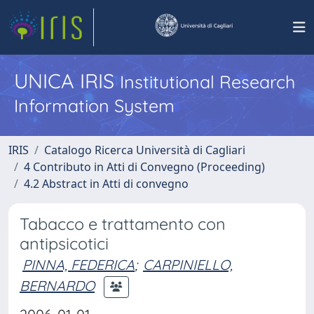
UNICA IRIS
Institutional Research
Information System
IRIS
Catalogo Ricerca Università di Cagliari
4 Contributo in Atti di Convegno (Proceeding)
4.2 Abstract in Atti di convegno
Tabacco e trattamento con
antipsicotici
PINNA, FEDERICA
;
CARPINIELLO,
BERNARDO