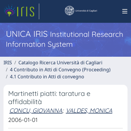
UNICA IRIS
Institutional Research
Information System
IRIS
Catalogo Ricerca Università di Cagliari
4 Contributo in Atti di Convegno (Proceeding)
4.1 Contributo in Atti di convegno
Martinetti piatti: taratura e
affidabilità
CONCU, GIOVANNA
;
VALDES, MONICA
2006-01-01