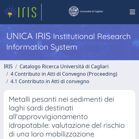
UNICA IRIS
Institutional Research
Information System
IRIS
Catalogo Ricerca Università di Cagliari
4 Contributo in Atti di Convegno (Proceeding)
4.1 Contributo in Atti di convegno
Metalli pesanti nei sedimenti dei
laghi sardi destinati
all'approvvigionamento
idropotabile: valutazione del rischio
di una loro mobilizzazione