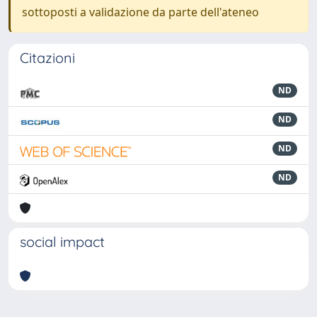
sottoposti a validazione da parte dell'ateneo
Citazioni
ND
ND
ND
ND
social impact