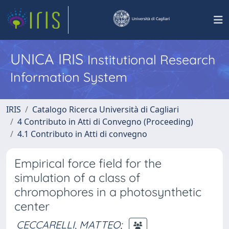
UNICA IRIS
Institutional Research
Information System
IRIS
Catalogo Ricerca Università di Cagliari
4 Contributo in Atti di Convegno (Proceeding)
4.1 Contributo in Atti di convegno
Empirical force field for the
simulation of a class of
chromophores in a photosynthetic
center
CECCARELLI, MATTEO
;