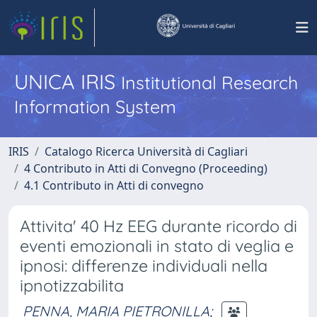
UNICA IRIS
Institutional Research
Information System
IRIS
Catalogo Ricerca Università di Cagliari
4 Contributo in Atti di Convegno (Proceeding)
4.1 Contributo in Atti di convegno
Attivita' 40 Hz EEG durante ricordo di
eventi emozionali in stato di veglia e
ipnosi: differenze individuali nella
ipnotizzabilita
PENNA, MARIA PIETRONILLA
;