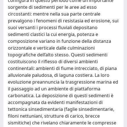
configura in questo periodo come un’importante
sorgente di sedimenti per le aree ad esso
circostanti: mentre nella sua parte centrale
prevalgono i fenomeni di resistasia ed erosione, sui
suoi versanti i processi fluviali depositano
sedimenti clastici la cui energia, potenza e
composizione variano in funzione della distanza
orizzontale e verticale dalle culminazioni
topografiche dell’alto stesso. Questi sedimenti
costituiscono il riflesso di diversi ambienti
continentali: ambienti di fiume intrecciato, di piana
alluvionale paludosa, di laguna costiera. La loro
evoluzione preannuncia la trasgressione marina ed
il passaggio ad un ambiente di piattaforma
carbonatica. La deposizione di questi sedimenti è
accompagnata da evidenti manifestazioni di
tettonica sinsedimentaria (faglie sinsedimentarie,
filoni nettuniani, strutture di carico, brecce
sismitiche) che rivelano chiaramente le compresse