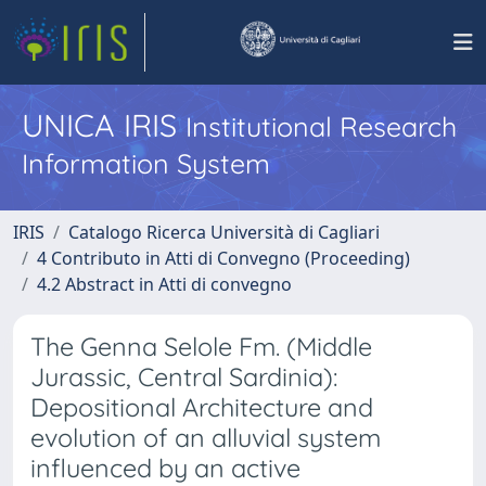
UNICA IRIS
Institutional Research
Information System
IRIS
Catalogo Ricerca Università di Cagliari
4 Contributo in Atti di Convegno (Proceeding)
4.2 Abstract in Atti di convegno
The Genna Selole Fm. (Middle
Jurassic, Central Sardinia):
Depositional Architecture and
evolution of an alluvial system
influenced by an active