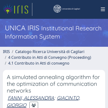
UNICA IRIS
Institutional Research
Information System
IRIS
Catalogo Ricerca Università di Cagliari
4 Contributo in Atti di Convegno (Proceeding)
4.1 Contributo in Atti di convegno
A simulated annealing algorithm for
the optimization of communication
networks
FANNI, ALESSANDRA
;
GIACINTO,
GIORGIO