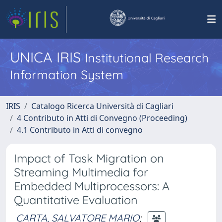
UNICA IRIS
Institutional Research
Information System
IRIS
Catalogo Ricerca Università di Cagliari
4 Contributo in Atti di Convegno (Proceeding)
4.1 Contributo in Atti di convegno
Impact of Task Migration on
Streaming Multimedia for
Embedded Multiprocessors: A
Quantitative Evaluation
CARTA, SALVATORE MARIO
;