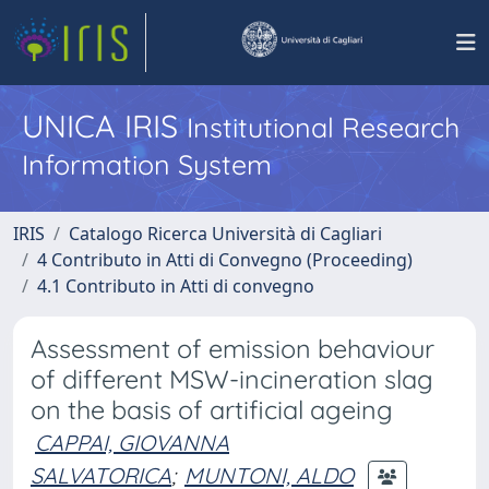
UNICA IRIS
Institutional Research
Information System
IRIS
Catalogo Ricerca Università di Cagliari
4 Contributo in Atti di Convegno (Proceeding)
4.1 Contributo in Atti di convegno
Assessment of emission behaviour
of different MSW-incineration slag
on the basis of artificial ageing
CAPPAI, GIOVANNA
SALVATORICA
;
MUNTONI, ALDO