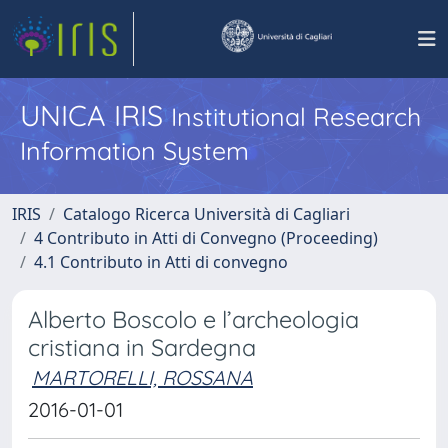
UNICA IRIS
Institutional Research
Information System
IRIS
Catalogo Ricerca Università di Cagliari
4 Contributo in Atti di Convegno (Proceeding)
4.1 Contributo in Atti di convegno
Alberto Boscolo e l’archeologia
cristiana in Sardegna
MARTORELLI, ROSSANA
2016-01-01