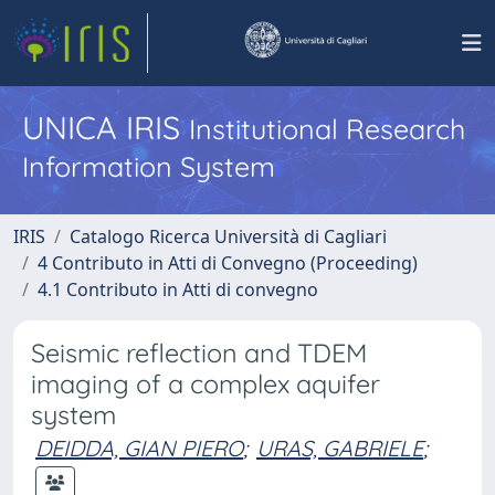
UNICA IRIS
Institutional Research
Information System
IRIS
Catalogo Ricerca Università di Cagliari
4 Contributo in Atti di Convegno (Proceeding)
4.1 Contributo in Atti di convegno
Seismic reflection and TDEM
imaging of a complex aquifer
system
DEIDDA, GIAN PIERO
;
URAS, GABRIELE
;