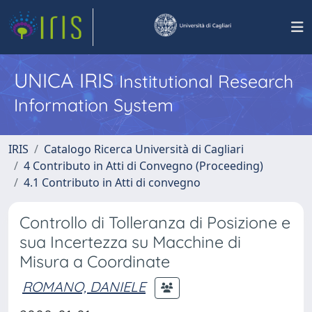
UNICA IRIS
Institutional Research
Information System
IRIS
Catalogo Ricerca Università di Cagliari
4 Contributo in Atti di Convegno (Proceeding)
4.1 Contributo in Atti di convegno
Controllo di Tolleranza di Posizione e
sua Incertezza su Macchine di
Misura a Coordinate
ROMANO, DANIELE