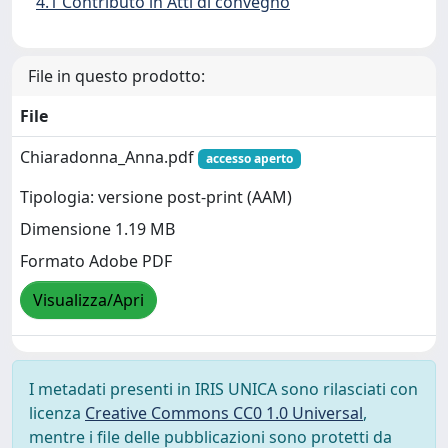
4.1 Contributo in Atti di convegno
File in questo prodotto:
File
Chiaradonna_Anna.pdf
accesso aperto
Tipologia: versione post-print (AAM)
Dimensione 1.19 MB
Formato Adobe PDF
Visualizza/Apri
I metadati presenti in IRIS UNICA sono rilasciati con
licenza
Creative Commons CC0 1.0 Universal
,
mentre i file delle pubblicazioni sono protetti da