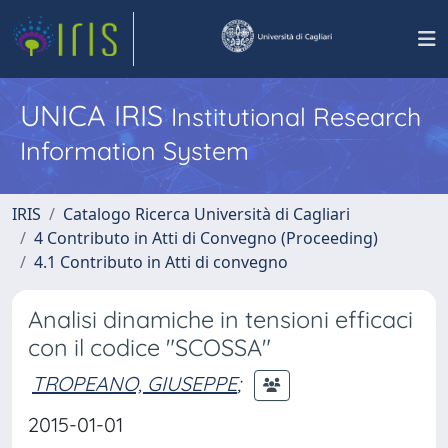
UNICA IRIS
Institutional Research
Information System
IRIS
Catalogo Ricerca Università di Cagliari
4 Contributo in Atti di Convegno (Proceeding)
4.1 Contributo in Atti di convegno
Analisi dinamiche in tensioni efficaci
con il codice "SCOSSA"
TROPEANO, GIUSEPPE
;
2015-01-01