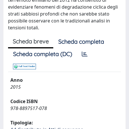
terremoto emiliano del 2012 ha consentito di
evidenziare fenomeni di degradazione ciclica degli
strati sabbiosi profondi che non sarebbe stato
possibile osservare con le tradizionali analisi in
tensioni totali.
Scheda breve
Scheda completa
Scheda completa (DC)
Anno
2015
Codice ISBN
978-8897517-078
Tipologia: