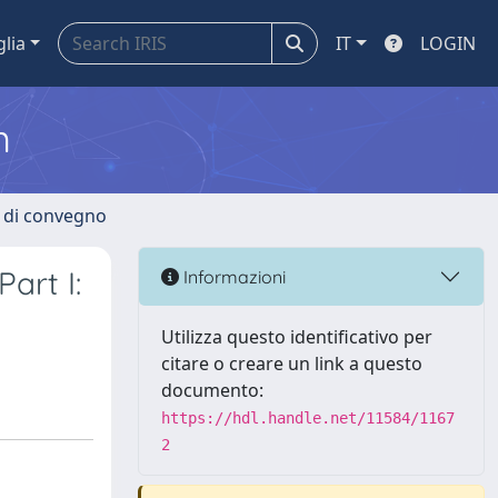
glia
IT
LOGIN
m
i di convegno
art I:
Informazioni
Utilizza questo identificativo per
citare o creare un link a questo
documento:
https://hdl.handle.net/11584/1167
2