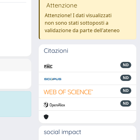
Attenzione
Attenzione! I dati visualizzati
non sono stati sottoposti a
validazione da parte dell'ateneo
Citazioni
ND
ND
ND
ND
social impact