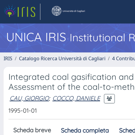
UNICA IRIS
Institutional
IRIS
Catalogo Ricerca Università di Cagliari
4 Contrib
Integrated coal gasification and
Assessment of the coal-to-meth
CAU, GIORGIO
;
COCCO, DANIELE
1995-01-01
Scheda breve
Scheda completa
Sched