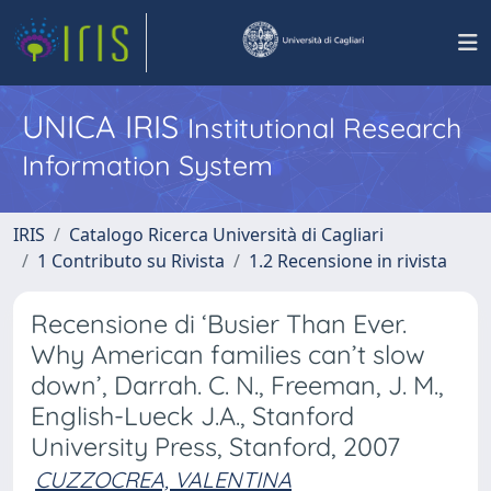
UNICA IRIS
Institutional Research
Information System
IRIS
Catalogo Ricerca Università di Cagliari
1 Contributo su Rivista
1.2 Recensione in rivista
Recensione di ‘Busier Than Ever.
Why American families can’t slow
down’, Darrah. C. N., Freeman, J. M.,
English-Lueck J.A., Stanford
University Press, Stanford, 2007
CUZZOCREA, VALENTINA