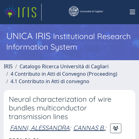
UNICA IRIS
Institutional Research
Information System
IRIS
Catalogo Ricerca Università di Cagliari
4 Contributo in Atti di Convegno (Proceeding)
4.1 Contributo in Atti di convegno
Neural characterization of wire
bundles multiconductor
transmission lines
FANNI, ALESSANDRA
;
CANNAS B.
;