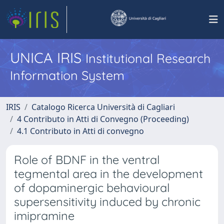
UNICA IRIS
Institutional Research
Information System
IRIS
Catalogo Ricerca Università di Cagliari
4 Contributo in Atti di Convegno (Proceeding)
4.1 Contributo in Atti di convegno
Role of BDNF in the ventral
tegmental area in the development
of dopaminergic behavioural
supersensitivity induced by chronic
imipramine