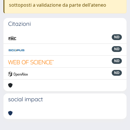
sottoposti a validazione da parte dell'ateneo
Citazioni
ND
ND
ND
ND
social impact