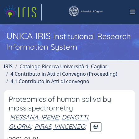
UNICA IRIS
Institutional Research
Information System
IRIS
Catalogo Ricerca Università di Cagliari
4 Contributo in Atti di Convegno (Proceeding)
4.1 Contributo in Atti di convegno
Proteomics of human saliva by
mass spectrometry
MESSANA, IRENE
;
DENOTTI,
GLORIA
;
PIRAS, VINCENZO
;